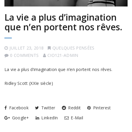
La vie a plus d’imagination
que n’en portent nos rêves.
JUILLET 23, 2018
QUELQUES PENSÉES
0 COMMENTS
CIO121-ADMIN
La vie a plus d’imagination que n’en portent nos rêves.
Ridley Scott (XXIe siècle)
Facebook
Twitter
Reddit
Pinterest
Google+
LinkedIn
E-Mail