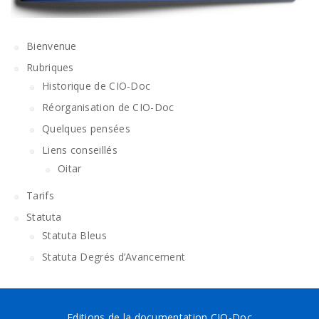
Bienvenue
Rubriques
Historique de CIO-Doc
Réorganisation de CIO-Doc
Quelques pensées
Liens conseillés
Oitar
Tarifs
Statuta
Statuta Bleus
Statuta Degrés d’Avancement
Editions de la documentation CIO-Doc