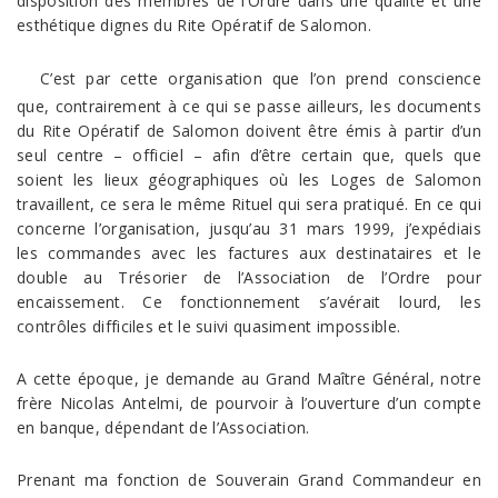
disposition des membres de l’Ordre dans une qualité et une
esthétique dignes du Rite Opératif de Salomon.
C’est par cette organisation que l’on prend conscience
que, contrairement à ce qui se passe ailleurs, les documents
du Rite Opératif de Salomon doivent être émis à partir d’un
seul centre – officiel – afin d’être certain que, quels que
soient les lieux géographiques où les Loges de Salomon
travaillent, ce sera le même Rituel qui sera pratiqué. En ce qui
concerne l’organisation, jusqu’au 31 mars 1999, j’expédiais
les commandes avec les factures aux destinataires et le
double au Trésorier de l’Association de l’Ordre pour
encaissement. Ce fonctionnement s’avérait lourd, les
contrôles difficiles et le suivi quasiment impossible.
A cette époque, je demande au Grand Maître Général, notre
frère Nicolas Antelmi, de pourvoir à l’ouverture d’un compte
en banque, dépendant de l’Association.
Prenant ma fonction de Souverain Grand Commandeur en