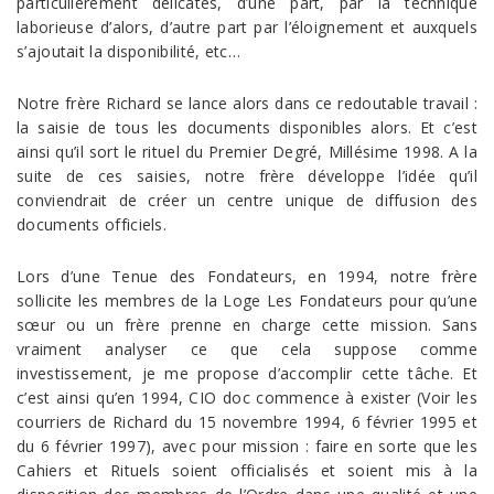
particulièrement délicates, d’une part, par la technique
laborieuse d’alors, d’autre part par l’éloignement et auxquels
s’ajoutait la disponibilité, etc…
Notre frère Richard se lance alors dans ce redoutable travail :
la saisie de tous les documents disponibles alors. Et c’est
ainsi qu’il sort le rituel du Premier Degré, Millésime 1998. A la
suite de ces saisies, notre frère développe l’idée qu’il
conviendrait de créer un centre unique de diffusion des
documents officiels.
Lors d’une Tenue des Fondateurs, en 1994, notre frère
sollicite les membres de la Loge Les Fondateurs pour qu’une
sœur ou un frère prenne en charge cette mission. Sans
vraiment analyser ce que cela suppose comme
investissement, je me propose d’accomplir cette tâche. Et
c’est ainsi qu’en 1994, CIO doc commence à exister (Voir les
courriers de Richard du 15 novembre 1994, 6 février 1995 et
du 6 février 1997), avec pour mission : faire en sorte que les
Cahiers et Rituels soient officialisés et soient mis à la