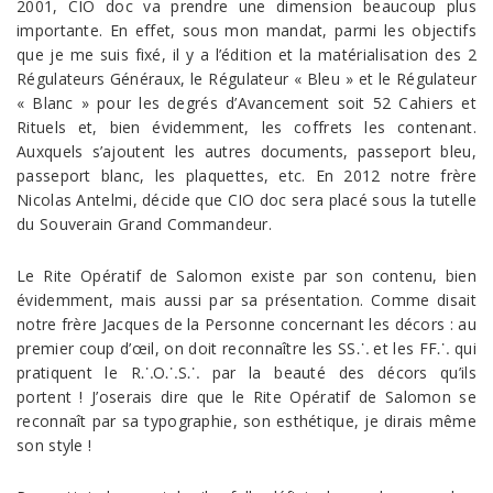
2001, CIO doc va prendre une dimension beaucoup plus
importante. En effet, sous mon mandat, parmi les objectifs
que je me suis fixé, il y a l’édition et la matérialisation des 2
Régulateurs Généraux, le Régulateur « Bleu » et le Régulateur
« Blanc » pour les degrés d’Avancement soit 52 Cahiers et
Rituels et, bien évidemment, les coffrets les contenant.
Auxquels s’ajoutent les autres documents, passeport bleu,
passeport blanc, les plaquettes, etc. En 2012 notre frère
Nicolas Antelmi, décide que CIO doc sera placé sous la tutelle
du Souverain Grand Commandeur.
Le Rite Opératif de Salomon existe par son contenu, bien
évidemment, mais aussi par sa présentation. Comme disait
notre frère Jacques de la Personne concernant les décors : au
premier coup d’œil, on doit reconnaître les SS⸫ et les FF⸫ qui
pratiquent le R⸫O⸫S⸫ par la beauté des décors qu’ils
portent ! J’oserais dire que le Rite Opératif de Salomon se
reconnaît par sa typographie, son esthétique, je dirais même
son style !