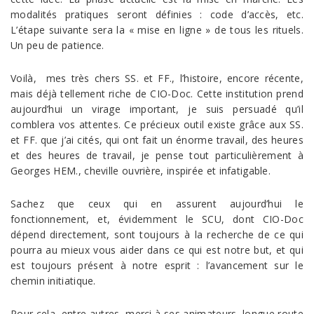
modalités pratiques seront définies : code d’accès, etc.
L’étape suivante sera la « mise en ligne » de tous les rituels.
Un peu de patience.
Voilà, mes très chers SS. et FF., l’histoire, encore récente,
mais déjà tellement riche de CIO-Doc. Cette institution prend
aujourd’hui un virage important, je suis persuadé qu’il
comblera vos attentes. Ce précieux outil existe grâce aux SS.
et FF. que j’ai cités, qui ont fait un énorme travail, des heures
et des heures de travail, je pense tout particulièrement à
Georges HEM., cheville ouvrière, inspirée et infatigable.
Sachez que ceux qui en assurent aujourd’hui le
fonctionnement, et, évidemment le SCU, dont CIO-Doc
dépend directement, sont toujours à la recherche de ce qui
pourra au mieux vous aider dans ce qui est notre but, et qui
est toujours présent à notre esprit : l’avancement sur le
chemin initiatique.
Pour cela, entre autres, merci à ses animateurs, longue route