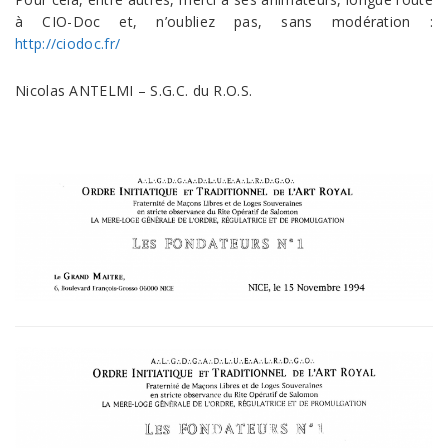
à CIO-Doc et, n’oubliez pas, sans modération :
http://ciodoc.fr/
Nicolas ANTELMI – S.G.C. du R.O.S.