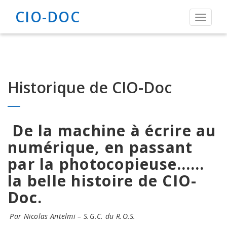
CIO-DOC
Toggle
navigat
Historique de CIO-Doc
De la machine à écrire au
numérique, en passant
par la photocopieuse……
la belle histoire de CIO-
Doc.
Par Nicolas Antelmi –
S.G.C. du R.O.S.