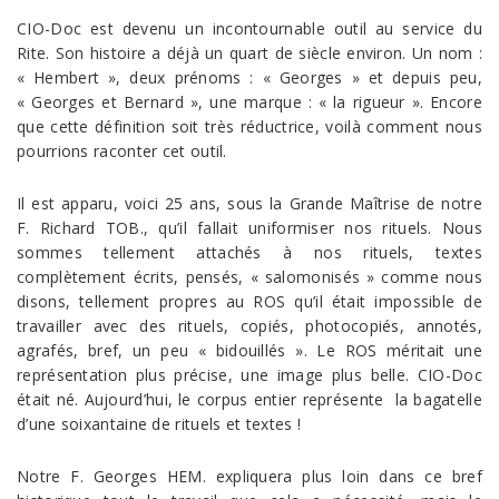
CIO-Doc est devenu un incontournable outil au service du
Rite. Son histoire a déjà un quart de siècle environ. Un nom :
« Hembert », deux prénoms : « Georges » et depuis peu,
« Georges et Bernard », une marque : « la rigueur ». Encore
que cette définition soit très réductrice, voilà comment nous
pourrions raconter cet outil.
Il est apparu, voici 25 ans, sous la Grande Maîtrise de notre
F. Richard TOB., qu’il fallait uniformiser nos rituels. Nous
sommes tellement attachés à nos rituels, textes
complètement écrits, pensés, « salomonisés » comme nous
disons, tellement propres au ROS qu’il était impossible de
travailler avec des rituels, copiés, photocopiés, annotés,
agrafés, bref, un peu « bidouillés ». Le ROS méritait une
représentation plus précise, une image plus belle. CIO-Doc
était né. Aujourd’hui, le corpus entier représente la bagatelle
d’une soixantaine de rituels et textes !
Notre F. Georges HEM. expliquera plus loin dans ce bref