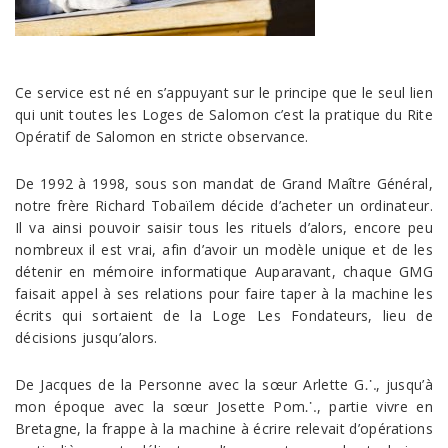
Ce service est né en s’appuyant sur le principe que le seul lien
qui unit toutes les Loges de Salomon c’est la pratique du Rite
Opératif de Salomon en stricte observance.
De 1992 à 1998, sous son mandat de Grand Maître Général,
notre frère Richard Tobaïlem décide d’acheter un ordinateur.
Il va ainsi pouvoir saisir tous les rituels d’alors, encore peu
nombreux il est vrai, afin d’avoir un modèle unique et de les
détenir en mémoire informatique Auparavant, chaque GMG
faisait appel à ses relations pour faire taper à la machine les
écrits qui sortaient de la Loge Les Fondateurs, lieu de
décisions jusqu’alors.
De Jacques de la Personne avec la sœur Arlette G⸫, jusqu’à
mon époque avec la sœur Josette Pom⸫, partie vivre en
Bretagne, la frappe à la machine à écrire relevait d’opérations