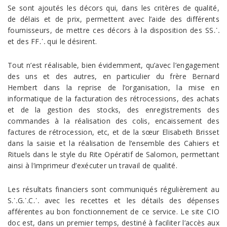
Se sont ajoutés les décors qui, dans les critères de qualité,
de délais et de prix, permettent avec l’aide des différents
fournisseurs, de mettre ces décors à la disposition des SS⸫
et des FF⸫ qui le désirent.
Tout n’est réalisable, bien évidemment, qu’avec l’engagement
des uns et des autres, en particulier du frère Bernard
Hembert dans la reprise de l’organisation, la mise en
informatique de la facturation des rétrocessions, des achats
et de la gestion des stocks, des enregistrements des
commandes à la réalisation des colis, encaissement des
factures de rétrocession, etc, et de la sœur Elisabeth Brisset
dans la saisie et la réalisation de l’ensemble des Cahiers et
Rituels dans le style du Rite Opératif de Salomon, permettant
ainsi à l’imprimeur d’exécuter un travail de qualité.
Les résultats financiers sont communiqués régulièrement au
S⸫G⸫C⸫ avec les recettes et les détails des dépenses
afférentes au bon fonctionnement de ce service. Le site CIO
doc est, dans un premier temps, destiné à faciliter l’accès aux