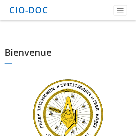
CIO-DOC
Toggle
navigat
Bienvenue