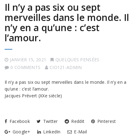
Il n’y a pas six ou sept
merveilles dans le monde. Il
n’y en a qu’une : c’est
l’amour.
JANVIER 15, 2021
QUELQUES PENSÉES
0 COMMENTS
CIO121-ADMIN
Il n’y a pas six ou sept merveilles dans le monde. Il n’y en a
qu’une : c’est l’amour.
Jacques Prévert (XXe siècle)
Facebook
Twitter
Reddit
Pinterest
Google+
LinkedIn
E-Mail