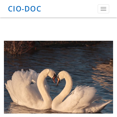
CIO-DOC
Toggle
navigat