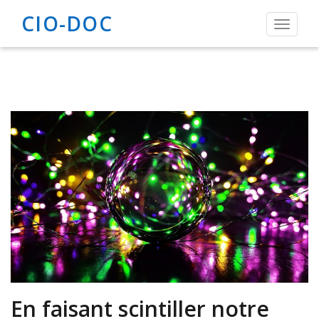
CIO-DOC
Toggle
navigat
En faisant scintiller notre