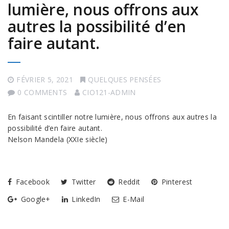
lumière, nous offrons aux
autres la possibilité d’en
faire autant.
FÉVRIER 5, 2021
QUELQUES PENSÉES
0 COMMENTS
CIO121-ADMIN
En faisant scintiller notre lumière, nous offrons aux autres la
possibilité d’en faire autant.
Nelson Mandela (XXIe siècle)
Facebook
Twitter
Reddit
Pinterest
Google+
LinkedIn
E-Mail