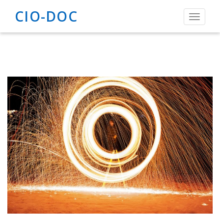
CIO-DOC
Toggle
navigat