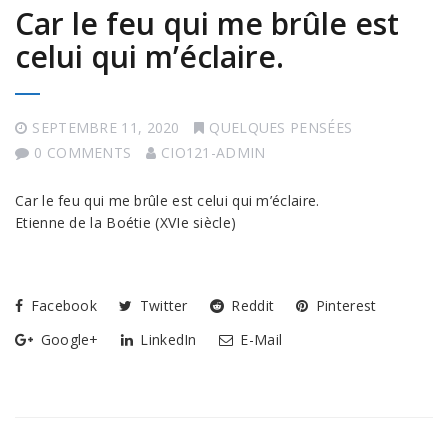
Car le feu qui me brûle est
celui qui m’éclaire.
SEPTEMBRE 11, 2020
QUELQUES PENSÉES
0 COMMENTS
CIO121-ADMIN
Car le feu qui me brûle est celui qui m’éclaire.
Etienne de la Boétie (XVIe siècle)
Facebook
Twitter
Reddit
Pinterest
Google+
LinkedIn
E-Mail