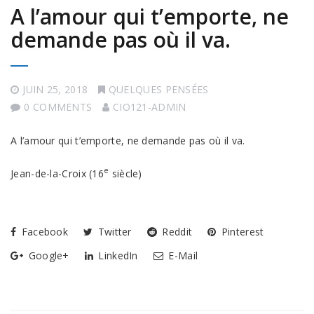
A l’amour qui t’emporte, ne
demande pas où il va.
JUIN 25, 2018
QUELQUES PENSÉES
0 COMMENTS
CIO121-ADMIN
A l’amour qui t’emporte, ne demande pas où il va.
e
Jean-de-la-Croix (16
siècle)
Facebook
Twitter
Reddit
Pinterest
Google+
LinkedIn
E-Mail